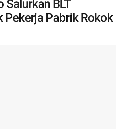
 Salurkan BLT
 Pekerja Pabrik Rokok