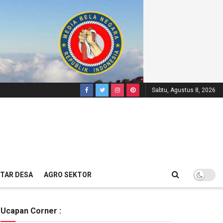
Sabtu, Agustus 8, 2026
TAR DESA
AGRO SEKTOR
Ucapan Corner :