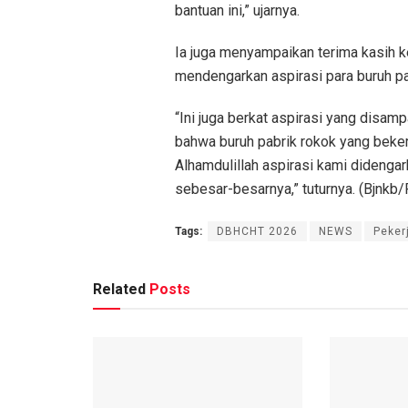
bantuan ini,” ujarnya.
Ia juga menyampaikan terima kasih k
mendengarkan aspirasi para buruh pa
“Ini juga berkat aspirasi yang disa
bahwa buruh pabrik rokok yang beke
Alhamdulillah aspirasi kami didengar
sebesar-besarnya,” tuturnya. (Bjnkb
Tags:
DBHCHT 2026
NEWS
Peker
Related
Posts