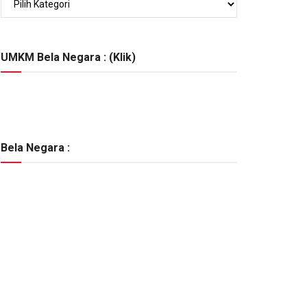
Berita
Lainnya
:
UMKM Bela Negara : (Klik)
Bela Negara :