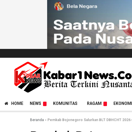
HOME
NEWS
KOMUNITAS
RAGAM
EKONOM
Beranda
»
Pemkab Bojonegoro Salurkan BLT DBHCHT 2026 u