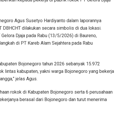
negoro Agus Susetyo Hardiyanto dalam laporannya
DBHCHT dilakukan secara simbolis di dua lokasi.
 Gelora Djaja pada Rabu (13/5/2026) di Baureno,
langkah di PT Kareb Alam Sejahtera pada Rabu
bupaten Bojonegoro tahun 2026 sebanyak 15.972
ok lintas kabupaten, yakni warga Bojonegoro yang bekerja
angga,” jelas Agus.
haan rokok di Kabupaten Bojonegoro serta 6 perusahaan
ekerjanya berasal dari Bojonegoro dan turut menerima