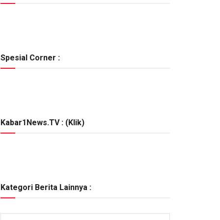
Spesial Corner :
Kabar1News.TV : (Klik)
Kategori Berita Lainnya :
Kategori