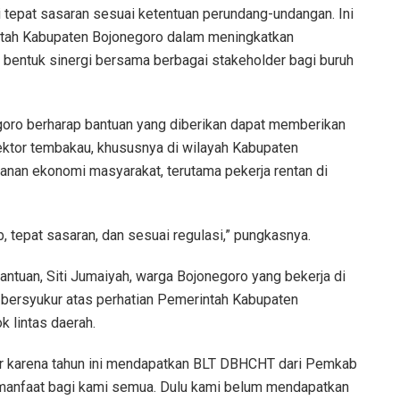
epat sasaran sesuai ketentuan perundang-undangan. Ini
tah Kabupaten Bojonegoro dalam meningkatkan
 bentuk sinergi bersama berbagai stakeholder bagi buruh
goro berharap bantuan yang diberikan dapat memberikan
sektor tembakau, khususnya di wilayah Kabupaten
anan ekonomi masyarakat, terutama pekerja rentan di
b, tepat sasaran, dan sesuai regulasi,” pungkasnya.
antuan, Siti Jumaiyah, warga Bojonegoro yang bekerja di
bersyukur atas perhatian Pemerintah Kabupaten
k lintas daerah.
kur karena tahun ini mendapatkan BLT DBHCHT dari Pemkab
manfaat bagi kami semua. Dulu kami belum mendapatkan