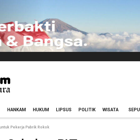
I
HANKAM
HUKUM
LIPSUS
POLITIK
WISATA
SEPU
ntuk Pekerja Pabrik Rokok