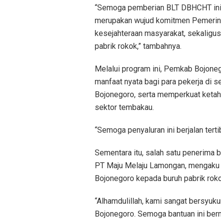
“Semoga pemberian BLT DBHCHT ini t
merupakan wujud komitmen Pemerin
kesejahteraan masyarakat, sekaligus
pabrik rokok,” tambahnya.
Melalui program ini, Pemkab Bojone
manfaat nyata bagi para pekerja di 
Bojonegoro, serta memperkuat ketah
sektor tembakau.
“Semoga penyaluran ini berjalan terti
Sementara itu, salah satu penerima b
PT Maju Melaju Lamongan, mengaku 
Bojonegoro kepada buruh pabrik roko
“Alhamdulillah, kami sangat bersyu
Bojonegoro. Semoga bantuan ini ber