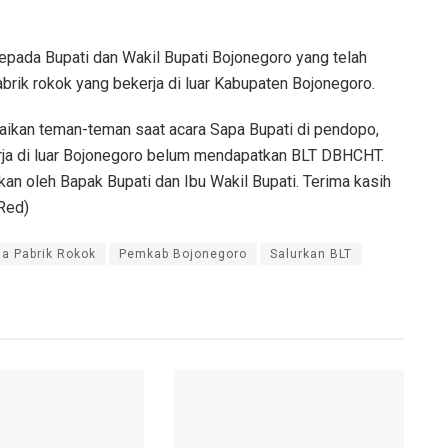
epada Bupati dan Wakil Bupati Bojonegoro yang telah
brik rokok yang bekerja di luar Kabupaten Bojonegoro.
mpaikan teman-teman saat acara Sapa Bupati di pendopo,
rja di luar Bojonegoro belum mendapatkan BLT DBHCHT.
kan oleh Bapak Bupati dan Ibu Wakil Bupati. Terima kasih
/Red)
ja Pabrik Rokok
Pemkab Bojonegoro
Salurkan BLT