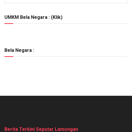
Berita
Lainnya
:
UMKM Bela Negara : (Klik)
Bela Negara :
Berita Terkini Seputar Lamongan