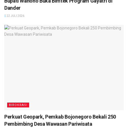
Bupati Wahono Buka Bimtek Program Gayatri di
Dander
22 JULI 2026
BIROKRASI
Perkuat Geopark, Pemkab Bojonegoro Bekali 250
Pembimbing Desa Wawasan Pariwisata