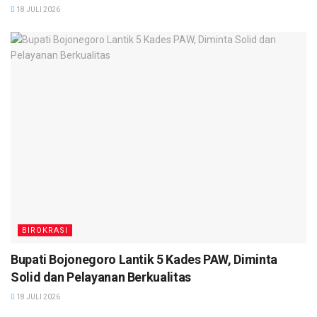
18 JULI 2026
BIROKRASI
Bupati Bojonegoro Lantik 5 Kades PAW, Diminta
Solid dan Pelayanan Berkualitas
18 JULI 2026