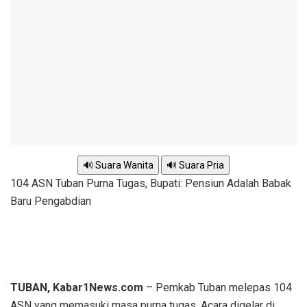
🔊 Suara Wanita
🔊 Suara Pria
104 ASN Tuban Purna Tugas, Bupati: Pensiun Adalah Babak
Baru Pengabdian
TUBAN, Kabar1News.com
– Pemkab Tuban melepas 104
ASN yang memasuki masa purna tugas. Acara digelar di