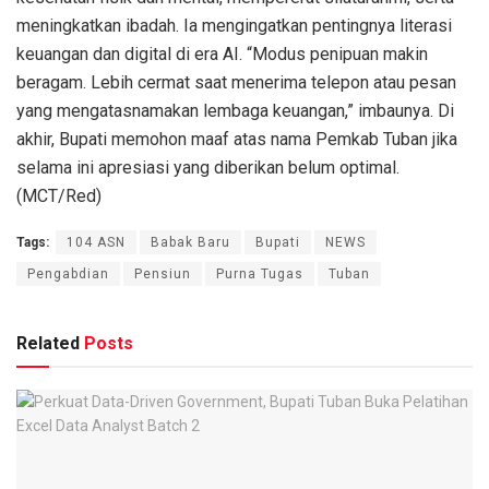
meningkatkan ibadah. Ia mengingatkan pentingnya literasi
keuangan dan digital di era AI. “Modus penipuan makin
beragam. Lebih cermat saat menerima telepon atau pesan
yang mengatasnamakan lembaga keuangan,” imbaunya. Di
akhir, Bupati memohon maaf atas nama Pemkab Tuban jika
selama ini apresiasi yang diberikan belum optimal.
(MCT/Red)
Tags:
104 ASN
Babak Baru
Bupati
NEWS
Pengabdian
Pensiun
Purna Tugas
Tuban
Related
Posts