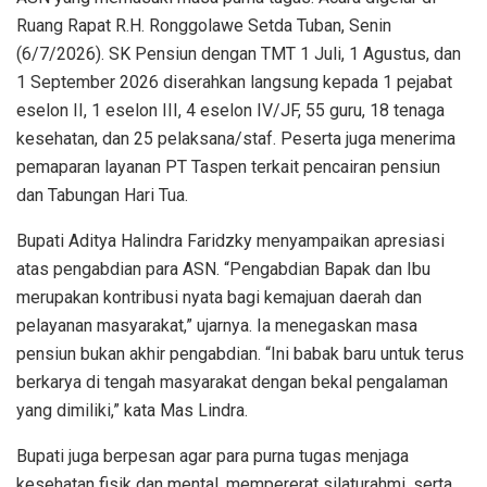
Ruang Rapat R.H. Ronggolawe Setda Tuban, Senin
(6/7/2026). SK Pensiun dengan TMT 1 Juli, 1 Agustus, dan
1 September 2026 diserahkan langsung kepada 1 pejabat
eselon II, 1 eselon III, 4 eselon IV/JF, 55 guru, 18 tenaga
kesehatan, dan 25 pelaksana/staf. Peserta juga menerima
pemaparan layanan PT Taspen terkait pencairan pensiun
dan Tabungan Hari Tua.
Bupati Aditya Halindra Faridzky menyampaikan apresiasi
atas pengabdian para ASN. “Pengabdian Bapak dan Ibu
merupakan kontribusi nyata bagi kemajuan daerah dan
pelayanan masyarakat,” ujarnya. Ia menegaskan masa
pensiun bukan akhir pengabdian. “Ini babak baru untuk terus
berkarya di tengah masyarakat dengan bekal pengalaman
yang dimiliki,” kata Mas Lindra.
Bupati juga berpesan agar para purna tugas menjaga
kesehatan fisik dan mental, mempererat silaturahmi, serta