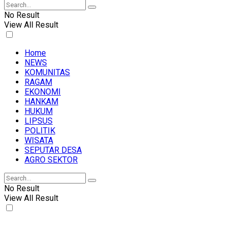
No Result
View All Result
Home
NEWS
KOMUNITAS
RAGAM
EKONOMI
HANKAM
HUKUM
LIPSUS
POLITIK
WISATA
SEPUTAR DESA
AGRO SEKTOR
No Result
View All Result