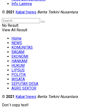
Info Lainnya
© 2021
Kabar1news
Berita Terkini Nusantara
No Result
View All Result
Home
NEWS
KOMUNITAS
RAGAM
EKONOMI
HANKAM
HUKUM
LIPSUS
POLITIK
WISATA
SEPUTAR DESA
AGRO SEKTOR
© 2021
Kabar1news
Berita Terkini Nusantara
Don`t copy text!