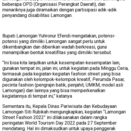
beberapa OPD (Organisasi Perangkat Daerah), dan
menariknya juga diramaikan dengan partisipasi adik-adik
penyandang disabilitas Lamongan.
Bupati Lamongan Yuhronur Efendi mengatakan, potensi-
potensi yang dimiliki Lamongan sangat perlu untuk
dikembangkan dan diberikan wadah berkreasi, guna
menampilkan bentuk kreatifitas yang dimiliki tersebut.
“Ini bisa kita lanjutkan untuk kesempatan-kesempatan lain,
gunakan tempat ini, jalan ini, untuk kegiatan pada Minggu Ceria,
termasuk pada kegiatan-kegiatan fashion street yang bisa
digunakan oleh kelompok-kelompok kreatif, Perumda Pasar,
pecinta fashion (pengrajin batik, penjahit, UMKM, model asli
Lamongan) dan lainnya yang bisa memperkenalkan
kegiatannya di tempat ini,” katanya.
Sementara itu, Kepala Dinas Pariwisata dan Kebudayaan
Lamongan Siti Rubikah mengungkapkan, kegiatan “Lamongan
Street Fashion 2022” ini dilaksanakan dalam rangka
peringatan World Tourism Day 2022 pada 27 September
mendatang. Hal ini dimaksudkan untuk upaya penggerak