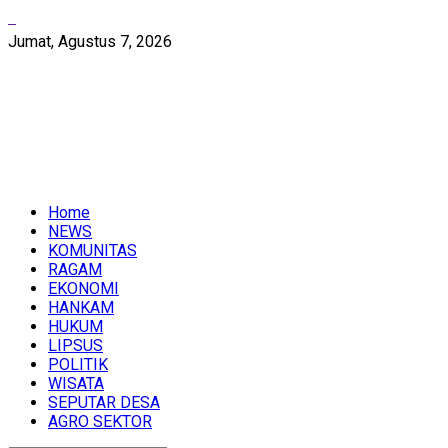
Jumat, Agustus 7, 2026
Home
NEWS
KOMUNITAS
RAGAM
EKONOMI
HANKAM
HUKUM
LIPSUS
POLITIK
WISATA
SEPUTAR DESA
AGRO SEKTOR