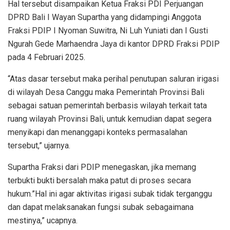
Hal tersebut disampaikan Ketua Fraksi PDI Perjuangan
DPRD Bali I Wayan Supartha yang didampingi Anggota
Fraksi PDIP I Nyoman Suwitra, Ni Luh Yuniati dan I Gusti
Ngurah Gede Marhaendra Jaya di kantor DPRD Fraksi PDIP
pada 4 Februari 2025.
“Atas dasar tersebut maka perihal penutupan saluran irigasi
di wilayah Desa Canggu maka Pemerintah Provinsi Bali
sebagai satuan pemerintah berbasis wilayah terkait tata
ruang wilayah Provinsi Bali, untuk kemudian dapat segera
menyikapi dan menanggapi konteks permasalahan
tersebut,” ujarnya.
Supartha Fraksi dari PDIP menegaskan, jika memang
terbukti bukti bersalah maka patut di proses secara
hukum.”Hal ini agar aktivitas irigasi subak tidak terganggu
dan dapat melaksanakan fungsi subak sebagaimana
mestinya,” ucapnya.