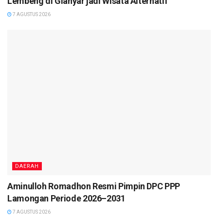
Lembeng di Gianyar jadi Wisata Alternatif
7 AGUSTUS 2026
DAERAH
Aminulloh Romadhon Resmi Pimpin DPC PPP
Lamongan Periode 2026–2031
7 AGUSTUS 2026