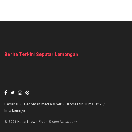
Berita Terkini Seputar Lamongan
Redaksi
Pedoman media siber
Kode Etik Jurnalistik
Info Lainnya
© 2021
Kabar1news
Berita Terkini Nusantara