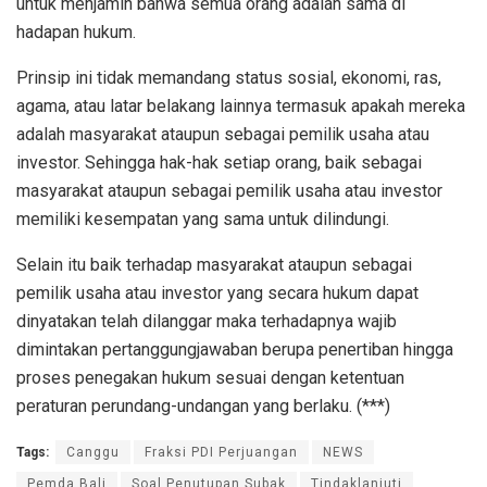
untuk menjamin bahwa semua orang adalah sama di
hadapan hukum.
Prinsip ini tidak memandang status sosial, ekonomi, ras,
agama, atau latar belakang lainnya termasuk apakah mereka
adalah masyarakat ataupun sebagai pemilik usaha atau
investor. Sehingga hak-hak setiap orang, baik sebagai
masyarakat ataupun sebagai pemilik usaha atau investor
memiliki kesempatan yang sama untuk dilindungi.
Selain itu baik terhadap masyarakat ataupun sebagai
pemilik usaha atau investor yang secara hukum dapat
dinyatakan telah dilanggar maka terhadapnya wajib
dimintakan pertanggungjawaban berupa penertiban hingga
proses penegakan hukum sesuai dengan ketentuan
peraturan perundang-undangan yang berlaku. (***)
Tags:
Canggu
Fraksi PDI Perjuangan
NEWS
Pemda Bali
Soal Penutupan Subak
Tindaklanjuti