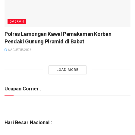
DAERAH
Polres Lamongan Kawal Pemakaman Korban
Pendaki Gunung Piramid di Babat
6 AGUSTUS 2026
LOAD MORE
Ucapan Corner :
Hari Besar Nasional :