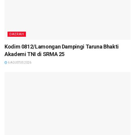
DAERAH
Kodim 0812/Lamongan Dampingi Taruna Bhakti
Akademi TNI di SRMA 25
6 AGUSTUS 2026