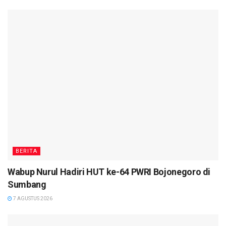
BERITA
Wabup Nurul Hadiri HUT ke-64 PWRI Bojonegoro di
Sumbang
7 AGUSTUS 2026