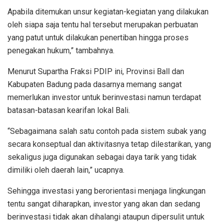
Apabila ditemukan unsur kegiatan-kegiatan yang dilakukan
oleh siapa saja tentu hal tersebut merupakan perbuatan
yang patut untuk dilakukan penertiban hingga proses
penegakan hukum,” tambahnya.
Menurut Supartha Fraksi PDIP ini, Provinsi Ball dan
Kabupaten Badung pada dasarnya memang sangat
memerlukan investor untuk berinvestasi namun terdapat
batasan-batasan kearifan lokal Bali.
“Sebagaimana salah satu contoh pada sistem subak yang
secara konseptual dan aktivitasnya tetap dilestarikan, yang
sekaligus juga digunakan sebagai daya tarik yang tidak
dimiliki oleh daerah lain,” ucapnya.
Sehingga investasi yang berorientasi menjaga lingkungan
tentu sangat diharapkan, investor yang akan dan sedang
berinvestasi tidak akan dihalangi ataupun dipersulit untuk