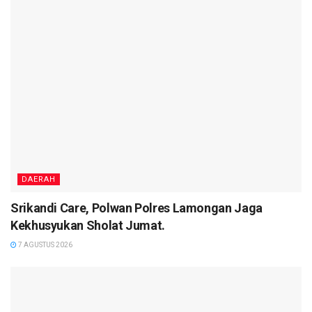
DAERAH
Srikandi Care, Polwan Polres Lamongan Jaga
Kekhusyukan Sholat Jumat.
7 AGUSTUS 2026