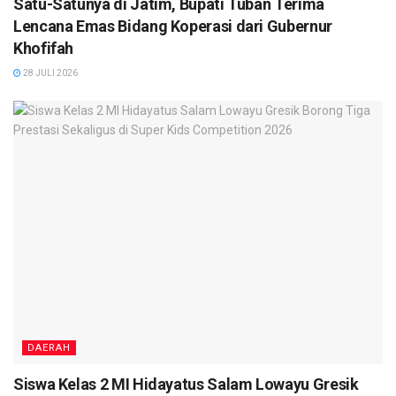
Satu-Satunya di Jatim, Bupati Tuban Terima
Lencana Emas Bidang Koperasi dari Gubernur
Khofifah
28 JULI 2026
DAERAH
Siswa Kelas 2 MI Hidayatus Salam Lowayu Gresik