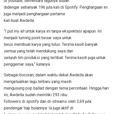
di youtube, sementara lagunya sudah
didengar sebanyak 196 juta kali di Spotify. Penghargaan ini
juga menjadi penghargaan pertama
kali buat Awdella.
“I put my all untuk karya ini tanpa ekspektasi apapun. Ini
menjadi turning point besar saya untuk
terus membuat karya yang tulus. Terima kasih banyak
semua yang telah mendukung saya dan
seluruh tim produksi yang terlibat. Terima kasih juga untuk
penggemar saya,” katanya.
Sebagai bocoran, dalam waktu dekat Awdella akan
mengeluarkan lagu terbaru yang masih
mengusung pop ballad dengan tema percintaan. Hingga hari
ini, Awdella sudah memiliki 293 ribu
followers di spotify dan di-streams oleh 3,69 juta
pendengar tiap bulannya. Ia juga aktif di