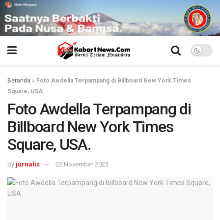
Beranda
»
Foto Awdella Terpampang di Billboard New York Times
Square, USA.
Foto Awdella Terpampang di
Billboard New York Times
Square, USA.
by
jurnalis
22 November 2023