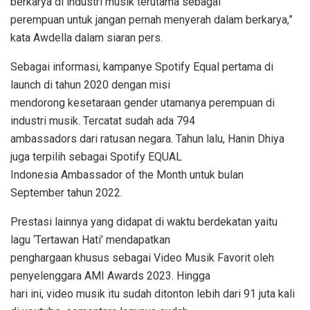
berkarya di industri musik terutama sebagai
perempuan untuk jangan pernah menyerah dalam berkarya,”
kata Awdella dalam siaran pers.
Sebagai informasi, kampanye Spotify Equal pertama di
launch di tahun 2020 dengan misi
mendorong kesetaraan gender utamanya perempuan di
industri musik. Tercatat sudah ada 794
ambassadors dari ratusan negara. Tahun lalu, Hanin Dhiya
juga terpilih sebagai Spotify EQUAL
Indonesia Ambassador of the Month untuk bulan
September tahun 2022.
Prestasi lainnya yang didapat di waktu berdekatan yaitu
lagu ‘Tertawan Hati’ mendapatkan
penghargaan khusus sebagai Video Musik Favorit oleh
penyelenggara AMI Awards 2023. Hingga
hari ini, video musik itu sudah ditonton lebih dari 91 juta kali