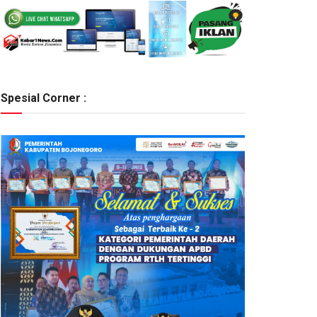
Spesial Corner :