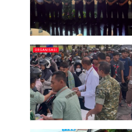
ORGANISASI