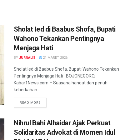
Sholat Ied di Baabus Shofa, Bupati
Wahono Tekankan Pentingnya
Menjaga Hati
BY
JURNALIS
21 MARET 2026
Sholat Ied di Baabus Shofa, Bupati Wahono Tekankan
Pentingnya Menjaga Hati BOJONEGORO,
Kabar1News.com – Suasana hangat dan penuh
keberkahan...
READ MORE
Nihrul Bahi Alhaidar Ajak Perkuat
Solidaritas Advokat di Momen Idul