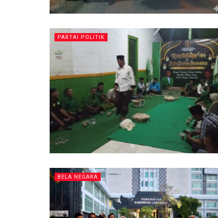
PARTAI POLITIK
BELA NEGARA