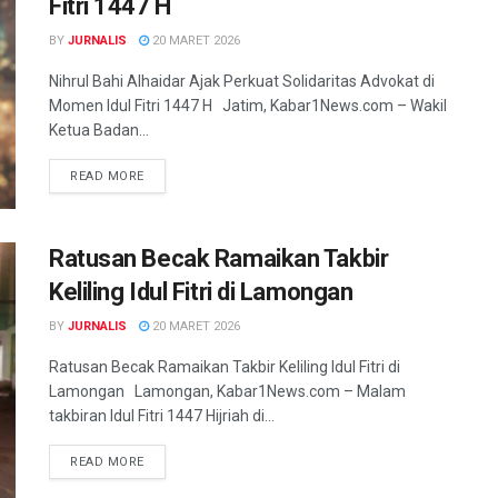
Fitri 1447 H
BY
JURNALIS
20 MARET 2026
Nihrul Bahi Alhaidar Ajak Perkuat Solidaritas Advokat di
Momen Idul Fitri 1447 H Jatim, Kabar1News.com – Wakil
Ketua Badan...
READ MORE
Ratusan Becak Ramaikan Takbir
Keliling Idul Fitri di Lamongan
BY
JURNALIS
20 MARET 2026
Ratusan Becak Ramaikan Takbir Keliling Idul Fitri di
Lamongan Lamongan, Kabar1News.com – Malam
takbiran Idul Fitri 1447 Hijriah di...
READ MORE