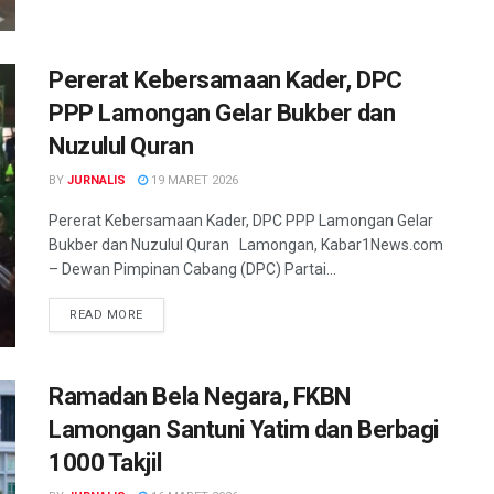
Pererat Kebersamaan Kader, DPC
PPP Lamongan Gelar Bukber dan
Nuzulul Quran
BY
JURNALIS
19 MARET 2026
Pererat Kebersamaan Kader, DPC PPP Lamongan Gelar
Bukber dan Nuzulul Quran Lamongan, Kabar1News.com
– Dewan Pimpinan Cabang (DPC) Partai...
READ MORE
Ramadan Bela Negara, FKBN
Lamongan Santuni Yatim dan Berbagi
1000 Takjil