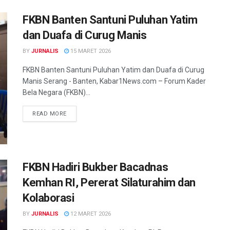
FKBN Banten Santuni Puluhan Yatim
dan Duafa di Curug Manis
BY
JURNALIS
15 MARET 2026
FKBN Banten Santuni Puluhan Yatim dan Duafa di Curug
Manis Serang - Banten, Kabar1News.com – Forum Kader
Bela Negara (FKBN)...
READ MORE
FKBN Hadiri Bukber Bacadnas
Kemhan RI, Pererat Silaturahim dan
Kolaborasi
BY
JURNALIS
12 MARET 2026