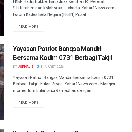
FKBN Hadiri Bukber Bacadnas Kemhan RI, Pererat
Silaturahim dan Kolaborasi Jakarta, Kabar1News.com -
Forum Kades Bela Negara (FKBN) Pusat...
READ MORE
Yayasan Patriot Bangsa Mandiri
Bersama Kodim 0731 Berbagi Takjil
BY
JURNALIS
11 MARET 2026
Yayasan Patriot Bangsa Mandiri Bersama Kodim 0731
Berbagi Takjil Kulon Progo, Kabar1News.com - Mengisi
momentum bulan suci Ramadhan dengan...
READ MORE