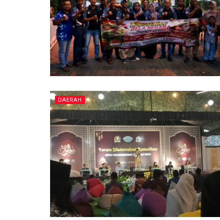
DAERAH