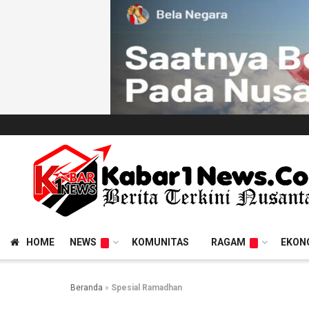
HOME
NEWS
KOMUNITAS
RAGAM
EKON
Beranda
»
Spesial Ramadhan