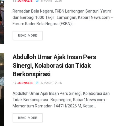
BY
JURNALIS
16 MARET 2026
Ramadan Bela Negara, FKBN Lamongan Santuni Yatim
dan Berbagi 1000 Takjil Lamongan, Kabar1News.com –
Forum Kader Bela Negara (FKBN)...
READ MORE
Abdulloh Umar Ajak Insan Pers
Sinergi, Kolaborasi dan Tidak
Berkonspirasi
BY
JURNALIS
16 MARET 2026
Abdulloh Umar Ajak Insan Pers Sinergi, Kolaborasi dan
Tidak Berkonspirasi Bojonegoro, Kabar1News.com -
Momentum Ramadan 1447 H/2026 M, Ketua...
READ MORE