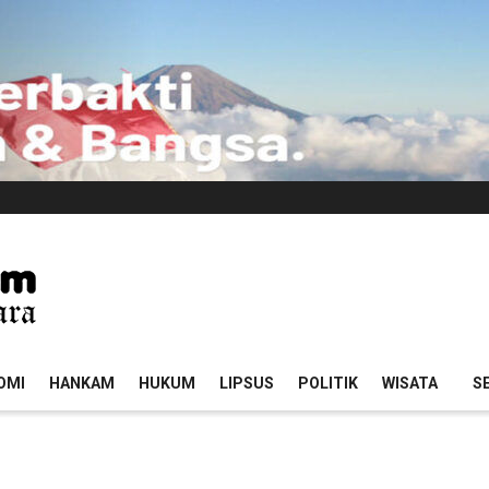
OMI
HANKAM
HUKUM
LIPSUS
POLITIK
WISATA
S