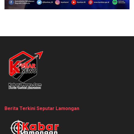
Berita Terkini Seputar Lamongan