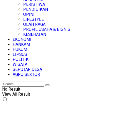
PERISTIWA
PENDIDIKAN
OPINI
LIFESTYLE
OLAH RAGA
PROFIL USAHA & BISNIS
KESEHATAN
EKONOMI
HANKAM
HUKUM
LIPSUS
POLITIK
WISATA
SEPUTAR DESA
AGRO SEKTOR
No Result
View All Result