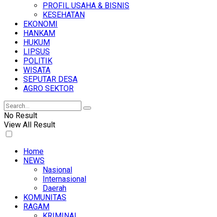
PROFIL USAHA & BISNIS
KESEHATAN
EKONOMI
HANKAM
HUKUM
LIPSUS
POLITIK
WISATA
SEPUTAR DESA
AGRO SEKTOR
No Result
View All Result
Home
NEWS
Nasional
Internasional
Daerah
KOMUNITAS
RAGAM
KRIMINAL