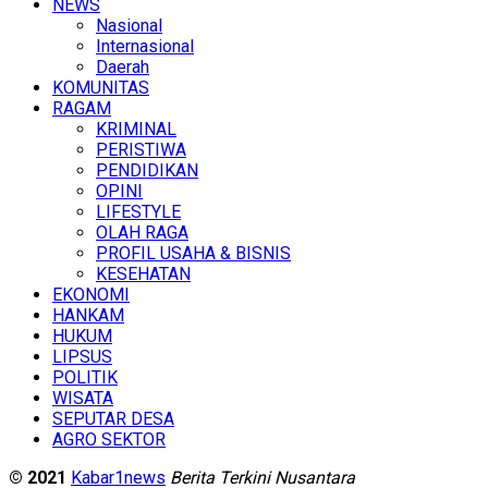
NEWS
Nasional
Internasional
Daerah
KOMUNITAS
RAGAM
KRIMINAL
PERISTIWA
PENDIDIKAN
OPINI
LIFESTYLE
OLAH RAGA
PROFIL USAHA & BISNIS
KESEHATAN
EKONOMI
HANKAM
HUKUM
LIPSUS
POLITIK
WISATA
SEPUTAR DESA
AGRO SEKTOR
© 2021
Kabar1news
Berita Terkini Nusantara