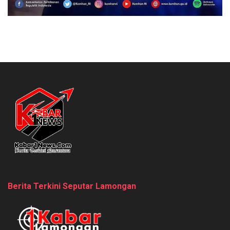
Berita Terkini Seputar Lamongan