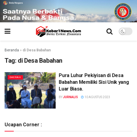
Beranda
»
di Desa Babahan
Tag:
di Desa Babahan
Pura Luhur Pekiyisan di Desa
DAERAH
Babahan Memiliki Sisi Unik yang
Luar Biasa.
BY
JURNALIS
10 AGUSTUS 2023
Ucapan Corner :