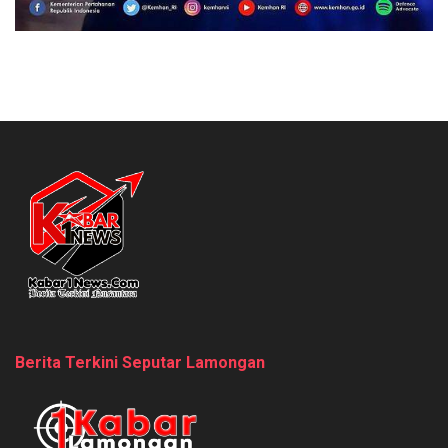
Berita Terkini Seputar Lamongan