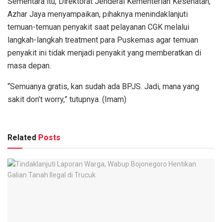
Sementara itu, Direktorat Jenderal Kementerian Kesehatan,
Azhar Jaya menyampaikan, pihaknya menindaklanjuti
temuan-temuan penyakit saat pelayanan CGK melalui
langkah-langkah treatment para Puskemas agar temuan
penyakit ini tidak menjadi penyakit yang memberatkan di
masa depan.
“Semuanya gratis, kan sudah ada BPJS. Jadi, mana yang
sakit don’t worry,” tutupnya. (Imam)
Related
Posts