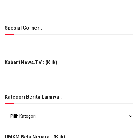
Spesial Corner :
Kabar1News.TV : (Klik)
Kategori Berita Lainnya :
Kategori
Berita
Lainnya
:
UMKM Bela Negara : (Klik)