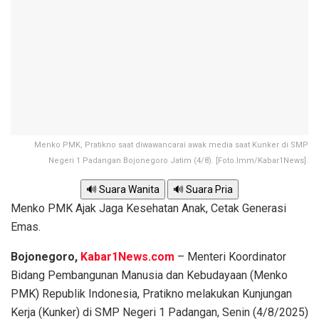
Menko PMK, Pratikno saat diwawancarai awak media saat Kunker di SMP
Negeri 1 Padangan Bojonegoro Jatim (4/8). [Foto.Imm/Kabar1News].
🔊 Suara Wanita
🔊 Suara Pria
Menko PMK Ajak Jaga Kesehatan Anak, Cetak Generasi
Emas.
Bojonegoro,
Kabar1News.com
– Menteri Koordinator
Bidang Pembangunan Manusia dan Kebudayaan (Menko
PMK) Republik Indonesia, Pratikno melakukan Kunjungan
Kerja (Kunker) di SMP Negeri 1 Padangan, Senin (4/8/2025)