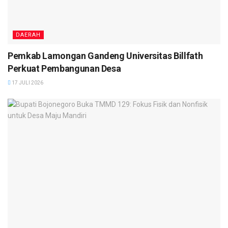
DAERAH
Pemkab Lamongan Gandeng Universitas Billfath
Perkuat Pembangunan Desa
17 JULI 2026