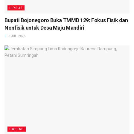
LIPSUS
Bupati Bojonegoro Buka TMMD 129: Fokus Fisik dan
Nonfisik untuk Desa Maju Mandiri
15 JULI 2026
DAERAH