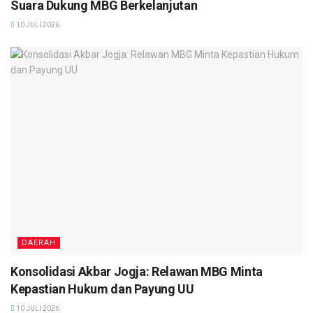
Suara Dukung MBG Berkelanjutan
10 JULI 2026
DAERAH
Konsolidasi Akbar Jogja: Relawan MBG Minta
Kepastian Hukum dan Payung UU
10 JULI 2026