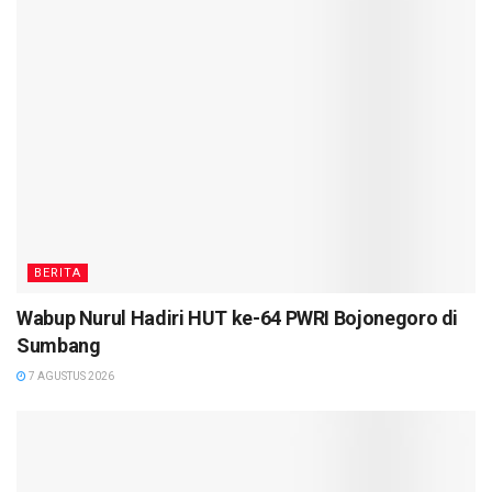
BERITA
Wabup Nurul Hadiri HUT ke-64 PWRI Bojonegoro di
Sumbang
7 AGUSTUS 2026