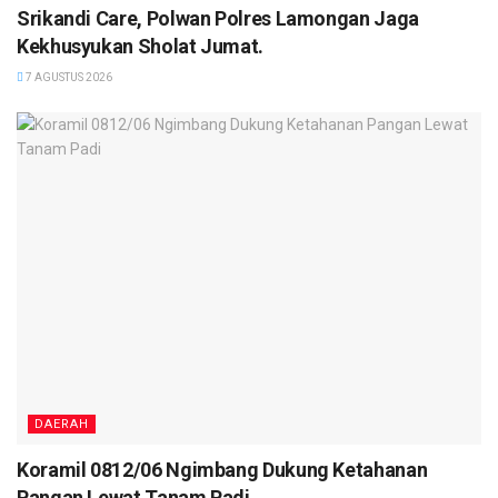
Srikandi Care, Polwan Polres Lamongan Jaga
Kekhusyukan Sholat Jumat.
7 AGUSTUS 2026
DAERAH
Koramil 0812/06 Ngimbang Dukung Ketahanan
Pangan Lewat Tanam Padi