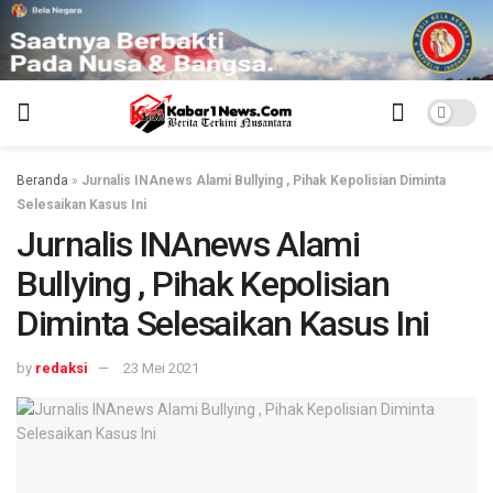
Beranda
»
Jurnalis INAnews Alami Bullying , Pihak Kepolisian Diminta
Selesaikan Kasus Ini
Jurnalis INAnews Alami
Bullying , Pihak Kepolisian
Diminta Selesaikan Kasus Ini
by
redaksi
23 Mei 2021