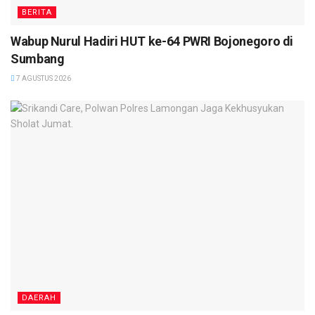
BERITA
Wabup Nurul Hadiri HUT ke-64 PWRI Bojonegoro di
Sumbang
7 AGUSTUS 2026
DAERAH