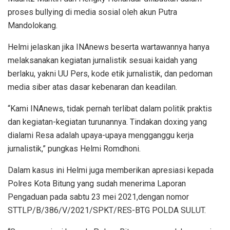
proses bullying di media sosial oleh akun Putra
Mandolokang.
Helmi jelaskan jika INAnews beserta wartawannya hanya
melaksanakan kegiatan jurnalistik sesuai kaidah yang
berlaku, yakni UU Pers, kode etik jurnalistik, dan pedoman
media siber atas dasar kebenaran dan keadilan.
“Kami INAnews, tidak pernah terlibat dalam politik praktis
dan kegiatan-kegiatan turunannya. Tindakan doxing yang
dialami Resa adalah upaya-upaya mengganggu kerja
jurnalistik,” pungkas Helmi Romdhoni.
Dalam kasus ini Helmi juga memberikan apresiasi kepada
Polres Kota Bitung yang sudah menerima Laporan
Pengaduan pada sabtu 23 mei 2021,dengan nomor
STTLP/B/386/V/2021/SPKT/RES-BTG POLDA SULUT.