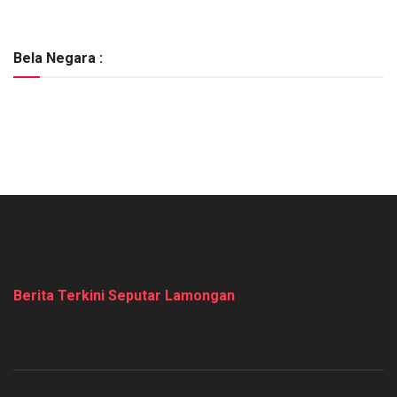
Bela Negara :
Berita Terkini Seputar Lamongan