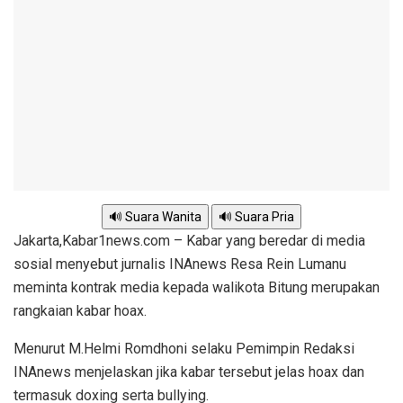
🔊 Suara Wanita
🔊 Suara Pria
Jakarta,Kabar1news.com – Kabar yang beredar di media
sosial menyebut jurnalis INAnews Resa Rein Lumanu
meminta kontrak media kepada walikota Bitung merupakan
rangkaian kabar hoax.
Menurut M.Helmi Romdhoni selaku Pemimpin Redaksi
INAnews menjelaskan jika kabar tersebut jelas hoax dan
termasuk doxing serta bullying.