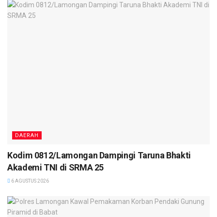
DAERAH
Kodim 0812/Lamongan Dampingi Taruna Bhakti
Akademi TNI di SRMA 25
6 AGUSTUS 2026