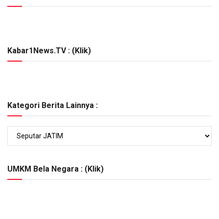
Kabar1News.TV : (Klik)
Kategori Berita Lainnya :
Kategori
Berita
Lainnya
:
UMKM Bela Negara : (Klik)