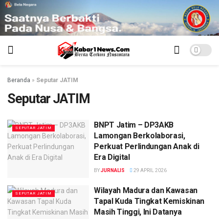
Beranda
»
Seputar JATIM
Seputar JATIM
BNPT Jatim – DP3AKB
SEPUTAR JATIM
Lamongan Berkolaborasi,
Perkuat Perlindungan Anak di
Era Digital
BY
JURNALIS
29 APRIL 2026
Wilayah Madura dan Kawasan
SEPUTAR JATIM
Tapal Kuda Tingkat Kemiskinan
Masih Tinggi, Ini Datanya