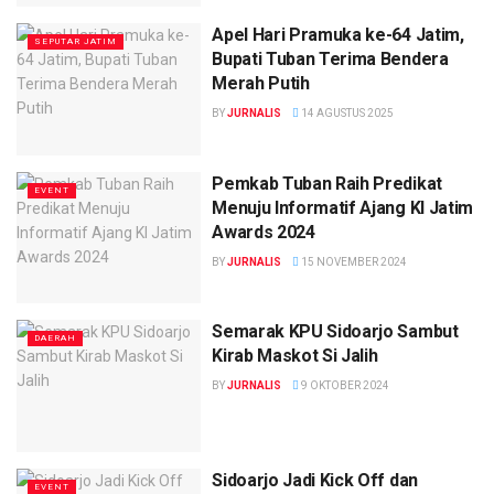
Apel Hari Pramuka ke-64 Jatim,
SEPUTAR JATIM
Bupati Tuban Terima Bendera
Merah Putih
BY
JURNALIS
14 AGUSTUS 2025
Pemkab Tuban Raih Predikat
EVENT
Menuju Informatif Ajang KI Jatim
Awards 2024
BY
JURNALIS
15 NOVEMBER 2024
Semarak KPU Sidoarjo Sambut
DAERAH
Kirab Maskot Si Jalih
BY
JURNALIS
9 OKTOBER 2024
Sidoarjo Jadi Kick Off dan
EVENT