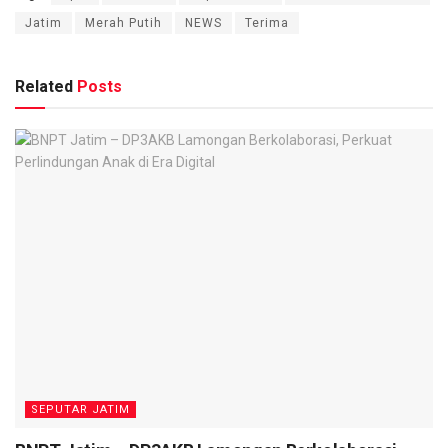
Jatim
Merah Putih
NEWS
Terima
Related
Posts
SEPUTAR JATIM