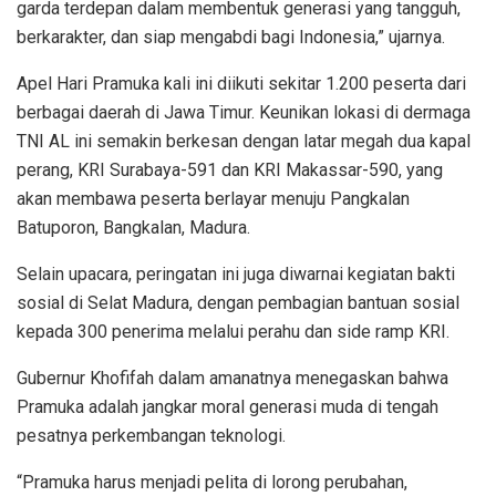
garda terdepan dalam membentuk generasi yang tangguh,
berkarakter, dan siap mengabdi bagi Indonesia,” ujarnya.
Apel Hari Pramuka kali ini diikuti sekitar 1.200 peserta dari
berbagai daerah di Jawa Timur. Keunikan lokasi di dermaga
TNI AL ini semakin berkesan dengan latar megah dua kapal
perang, KRI Surabaya-591 dan KRI Makassar-590, yang
akan membawa peserta berlayar menuju Pangkalan
Batuporon, Bangkalan, Madura.
Selain upacara, peringatan ini juga diwarnai kegiatan bakti
sosial di Selat Madura, dengan pembagian bantuan sosial
kepada 300 penerima melalui perahu dan side ramp KRI.
Gubernur Khofifah dalam amanatnya menegaskan bahwa
Pramuka adalah jangkar moral generasi muda di tengah
pesatnya perkembangan teknologi.
“Pramuka harus menjadi pelita di lorong perubahan,