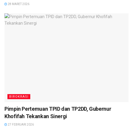
28 MARET 2026
BIROKRASI
Pimpin Pertemuan TPID dan TP2DD, Gubernur
Khofifah Tekankan Sinergi
27 FEBRUARI 2026