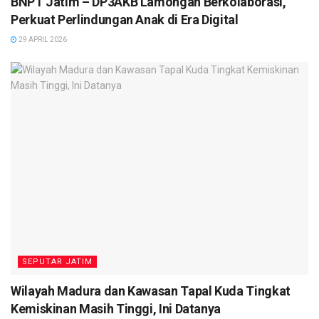
BNPT Jatim – DP3AKB Lamongan Berkolaborasi,
Perkuat Perlindungan Anak di Era Digital
29 APRIL 2026
SEPUTAR JATIM
Wilayah Madura dan Kawasan Tapal Kuda Tingkat
Kemiskinan Masih Tinggi, Ini Datanya