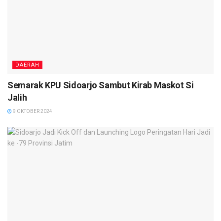
DAERAH
Semarak KPU Sidoarjo Sambut Kirab Maskot Si
Jalih
9 OKTOBER 2024