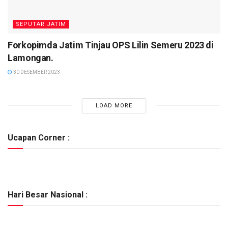
SEPUTAR JATIM
Forkopimda Jatim Tinjau OPS Lilin Semeru 2023 di
Lamongan.
30 DESEMBER 2023
LOAD MORE
Ucapan Corner :
Hari Besar Nasional :